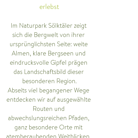
erlebst
Im Naturpark Sölktäler zeigt 
sich die Bergwelt von ihrer 
ursprünglichsten Seite: weite 
Almen, klare Bergseen und 
eindrucksvolle Gipfel prägen 
das Landschaftsbild dieser 
besonderen Region.
Abseits viel begangener Wege 
entdecken wir auf ausgewählte 
Routen und 
abwechslungsreichen Pfaden, 
ganz besondere Orte mit 
atemberaubenden Weitblicken. 