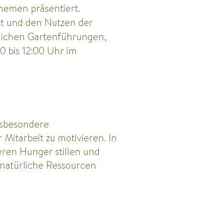
emen präsentiert.
it und den Nutzen der
lichen Gartenführungen,
0 bis 12:00 Uhr im
insbesondere
 Mitarbeit zu motivieren. In
eren Hunger stillen und
 natürliche Ressourcen