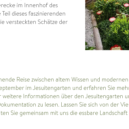
erecke im Innenhof des
e Teil dieses faszinierenden
ie versteckten Schätze der
nnende Reise zwischen altem Wissen und modernen
September im Jesuitengarten und erfahren Sie meh
r weitere Informationen über den Jesuitengarten 
Dokumentation zu lesen. Lassen Sie sich von der Vi
lten Sie gemeinsam mit uns die essbare Landschaft 