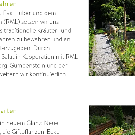
wahren
, Eva Huber und dem
 (RML) setzen wir uns
s traditionelle Kräuter- und
fahren zu bewahren und an
iterzugeben. Durch
Salat in Kooperation mit RML
erg-Gumpenstein und der
eitern wir kontinuierlich
garten
t in neuem Glanz: Neue
die Giftpflanzen-Ecke