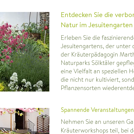
Entdecken Sie die verbo
Natur im Jesuitengarten
Erleben Sie die faszinieren
Jesuitengartens, der unter
der Kräuterpädagogin Marth
Naturparks Sölktäler gepfleg
eine Vielfalt an speziellen 
die nicht nur kultiviert, son
Pflanzensorten wiederentdec
Spannende Veranstaltunge
Nehmen Sie an unseren Ga
Kräuterworkshops teil, bei