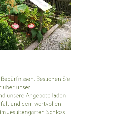
 Bedürfnissen. Besuchen Sie
r über unser
und unsere Angebote laden
elfalt und dem wertvollen
im Jesuitengarten Schloss