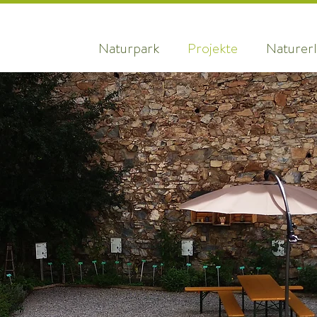
Naturpark
Projekte
Naturerl