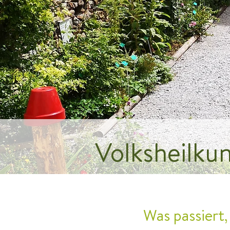
Volksheilku
Was passiert,