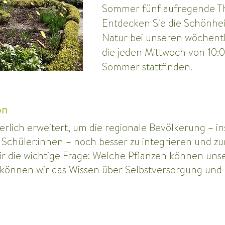
Sommer fünf aufregende Th
Entdecken Sie die Schönhe
Natur bei unseren wöchent
die jeden Mittwoch von 10:0
Sommer stattfinden.
on
erlich erweitert, um die regionale Bevölkerung – 
 Schüler:innen – noch besser zu integrieren und zur
ir die wichtige Frage: Welche Pflanzen können uns
können wir das Wissen über Selbstversorgung und