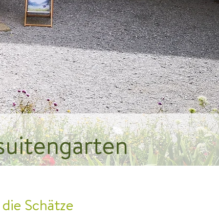
suitengarten
e die Schätze