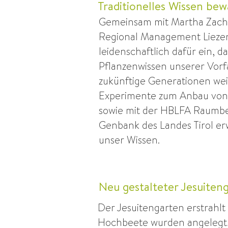
Traditionelles Wissen be
Gemeinsam mit Martha Zach
Regional Management Liezen
leidenschaftlich dafür ein, da
Pflanzenwissen unserer Vor
zukünftige Generationen we
Experimente zum Anbau von 
sowie mit der HBLFA Raumb
Genbank des Landes Tirol erw
unser Wissen.
Neu gestalteter Jesuiten
Der Jesuitengarten erstrahl
Hochbeete wurden angelegt, 