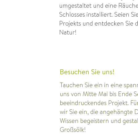
umgestaltet und eine Räuch
Schlosses installiert. Seien Si
Projekts und entdecken Sie d
Natur!
Besuchen Sie uns!
Tauchen Sie ein in eine spa
uns von Mitte Mai bis Ende 
beeindruckendes Projekt. Fü
wir Sie ein, die angehängte 
Wissen begeistern und gesta
Großsölk!