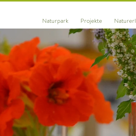
Naturpark
Projekte
Naturerl