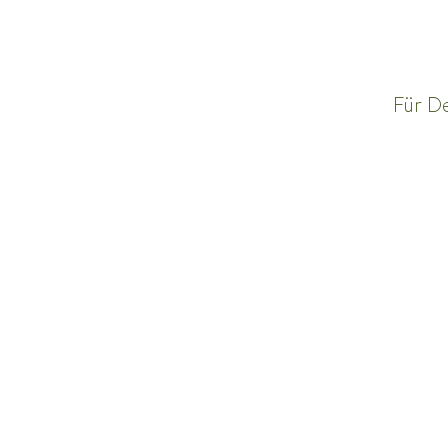
Für D