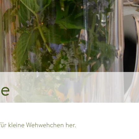
he
 für kleine Wehwehchen her. 