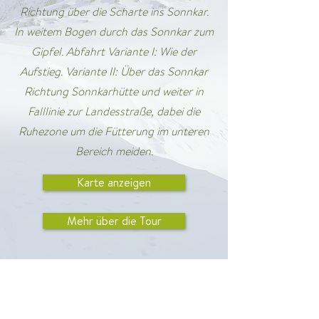
Richtung über die Scharte ins Sonnkar.
In weitem Bogen durch das Sonnkar zum
Gipfel. Abfahrt Variante I: Wie der
Aufstieg. Variante II: Über das Sonnkar
Richtung Sonnkarhütte und weiter in
Falllinie zur Landesstraße, dabei die
Ruhezone um die Fütterung im unteren
Bereich meiden.
Karte anzeigen
Mehr über die Tour