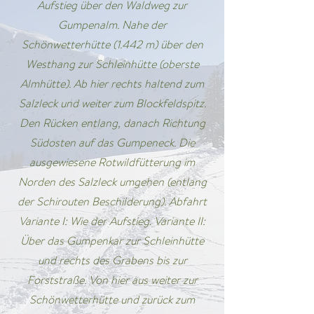
Aufstieg über den Waldweg zur
Gumpenalm. Nahe der
Schönwetterhütte (1.442 m) über den
Westhang zur Schleinhütte (oberste
Almhütte). Ab hier rechts haltend zum
Salzleck und weiter zum Blockfeldspitz.
Den Rücken entlang, danach Richtung
Südosten auf das Gumpeneck. Die
ausgewiesene Rotwildfütterung im
Norden des Salzleck umgehen (entlang
der Schirouten Beschilderung). Abfahrt
Variante I: Wie der Aufstieg. Variante II:
Über das Gumpenkar zur Schleinhütte
und rechts des Grabens bis zur
Forststraße. Von hier aus weiter zur
Schönwetterhütte und zurück zum