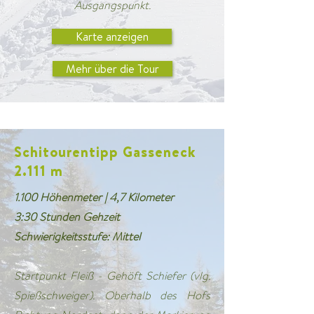
Ausgangspunkt.
Karte anzeigen
Mehr über die Tour
Schitourentipp Gasseneck
2.111 m
1.100 Höhenmeter | 4,7 Kilometer
3:30 Stunden Gehzeit
Schwierigkeitsstufe: Mittel
Startpunkt Fleiß - Gehöft Schiefer (vlg.
Spießschweiger). Oberhalb des Hofs