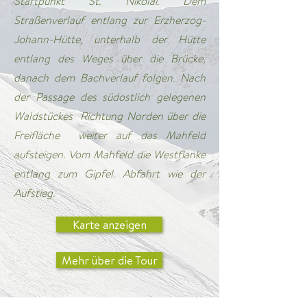
Startpunkt St. Nikolai. Dem
Straßenverlauf entlang zur Erzherzog-
Johann-Hütte, unterhalb der Hütte
entlang des Weges über die Brücke,
danach dem Bachverlauf folgen. Nach
der Passage des südostlich gelegenen
Waldstückes Richtung Norden über die
Freifläche weiter auf das Mahfeld
aufsteigen. Vom Mahfeld die Westflanke
entlang zum Gipfel. Abfahrt wie der
Aufstieg.
Karte anzeigen
Mehr über die Tour