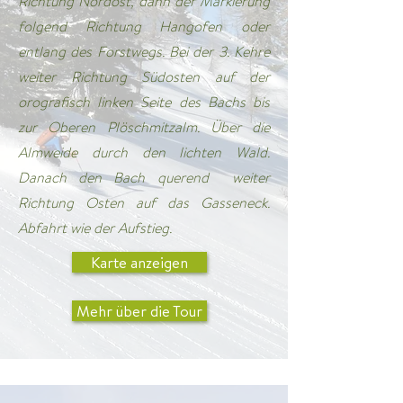
Richtung Nordost, dann der Markierung
folgend Richtung Hangofen oder
entlang des Forstwegs. Bei der 3. Kehre
weiter Richtung Südosten auf der
orografisch linken Seite des Bachs bis
zur Oberen Plöschmitzalm. Über die
Almweide durch den lichten Wald.
Danach den Bach querend weiter
Richtung Osten auf das Gasseneck.
Abfahrt wie der Aufstieg.
Karte anzeigen
Mehr über die Tour